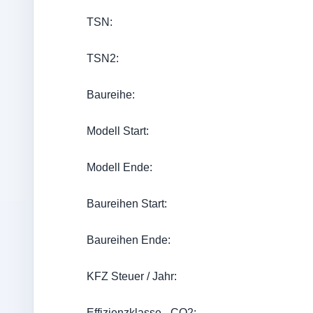
TSN:
TSN2:
Baureihe:
Modell Start:
Modell Ende:
Baureihen Start:
Baureihen Ende:
KFZ Steuer / Jahr:
Effizienzklasse - CO2: