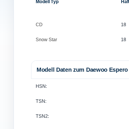
Modell Typ
Haft
CD
18
Snow Star
18
Modell Daten zum Daewoo Espero 
HSN:
TSN:
TSN2: