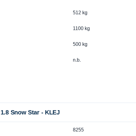
512 kg
1100 kg
500 kg
n.b.
1.8 Snow Star - KLEJ
8255