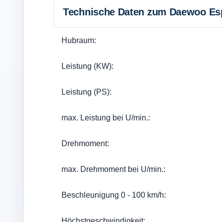
Technische Daten zum Daewoo Esp
Hubraum:
Leistung (KW):
Leistung (PS):
max. Leistung bei U/min.:
Drehmoment:
max. Drehmoment bei U/min.:
Beschleunigung 0 - 100 km/h:
Höchstgeschwindigkeit: