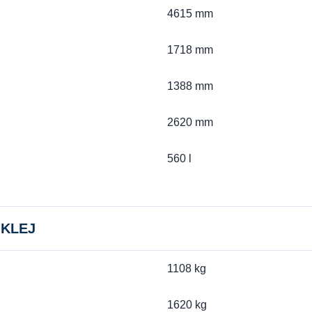
4615 mm
1718 mm
1388 mm
2620 mm
560 l
 KLEJ
1108 kg
1620 kg