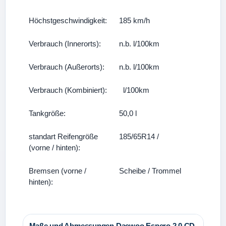
Höchstgeschwindigkeit:
185 km/h
Verbrauch (Innerorts):
n.b. l/100km
Verbrauch (Außerorts):
n.b. l/100km
Verbrauch (Kombiniert):
l/100km
Tankgröße:
50,0 l
standart Reifengröße
185/65R14 /
(vorne / hinten):
Bremsen (vorne /
Scheibe / Trommel
hinten):
Maße und Abmessungen Daewoo Espero 2.0 CD