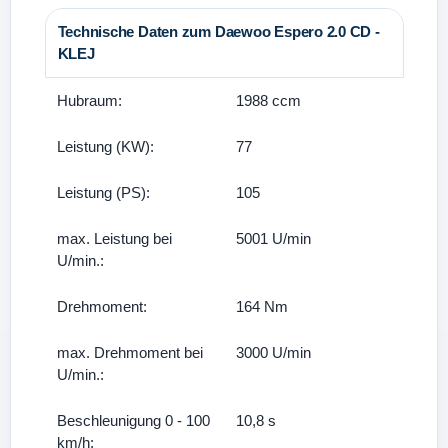
Technische Daten zum Daewoo Espero 2.0 CD -
KLEJ
Hubraum:
1988 ccm
Leistung (KW):
77
Leistung (PS):
105
max. Leistung bei
5001 U/min
U/min.:
Drehmoment:
164 Nm
max. Drehmoment bei
3000 U/min
U/min.:
Beschleunigung 0 - 100
10,8 s
km/h: