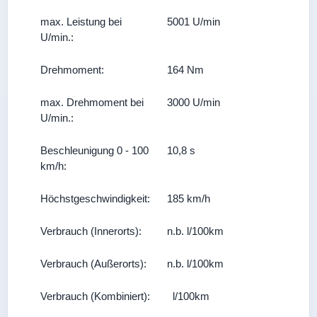
max. Leistung bei
5001 U/min
U/min.:
Drehmoment:
164 Nm
max. Drehmoment bei
3000 U/min
U/min.:
Beschleunigung 0 - 100
10,8 s
km/h:
Höchstgeschwindigkeit:
185 km/h
Verbrauch (Innerorts):
n.b. l/100km
Verbrauch (Außerorts):
n.b. l/100km
Verbrauch (Kombiniert):
l/100km