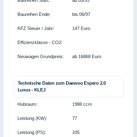
Baureihen Start:
ab 03/95
Baureihen Ende:
bis 06/97
KFZ Steuer / Jahr:
147 Euro
Effizienzklasse - CO2:
Neuwagen Grundpreis:
ab 16868 Euro
Technische Daten zum Daewoo Espero 2.0
Luxus - KLEJ
Hubraum:
1988 ccm
Leistung (KW):
77
Leistung (PS):
105