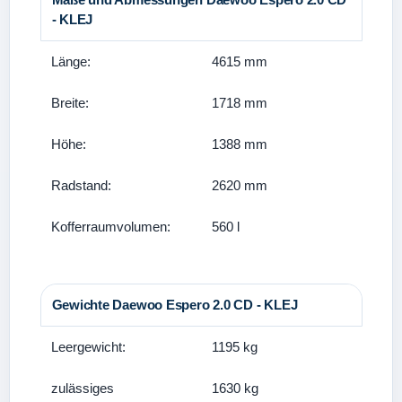
- KLEJ
Länge:
4615 mm
Breite:
1718 mm
Höhe:
1388 mm
Radstand:
2620 mm
Kofferraumvolumen:
560 l
Gewichte Daewoo Espero 2.0 CD - KLEJ
Leergewicht:
1195 kg
zulässiges
1630 kg