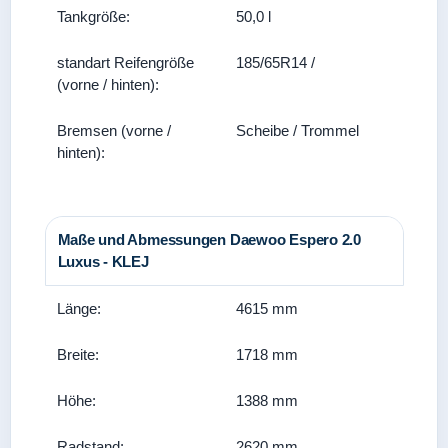
Tankgröße:
50,0 l
standart Reifengröße
185/65R14 /
(vorne / hinten):
Bremsen (vorne /
Scheibe / Trommel
hinten):
Maße und Abmessungen Daewoo Espero 2.0
Luxus - KLEJ
Länge:
4615 mm
Breite:
1718 mm
Höhe:
1388 mm
Radstand:
2620 mm