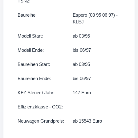
TSN2:
Baureihe:
Espero (03 95 06 97) -
KLEJ
Modell Start:
ab 03/95
Modell Ende:
bis 06/97
Baureihen Start:
ab 03/95
Baureihen Ende:
bis 06/97
KFZ Steuer / Jahr:
147 Euro
Effizienzklasse - CO2:
Neuwagen Grundpreis:
ab 15543 Euro