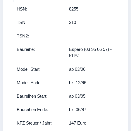
HSN:
8255
TSN:
310
TSN2:
Baureihe:
Espero (03 95 06 97) -
KLEJ
Modell Start:
ab 03/96
Modell Ende:
bis 12/96
Baureihen Start:
ab 03/95
Baureihen Ende:
bis 06/97
KFZ Steuer / Jahr:
147 Euro