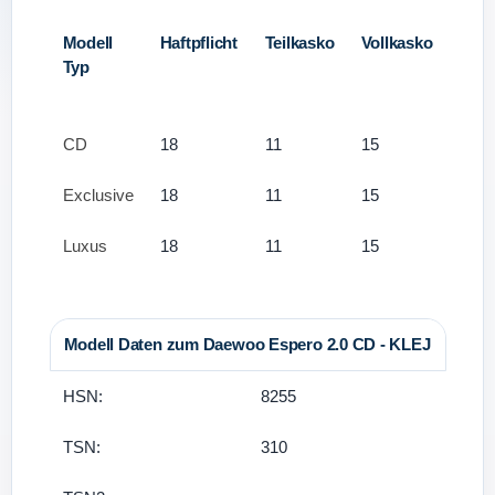
Modell
Haftpflicht
Teilkasko
Vollkasko
Typ
CD
18
11
15
Exclusive
18
11
15
Luxus
18
11
15
Modell Daten zum Daewoo Espero 2.0 CD - KLEJ
HSN:
8255
TSN:
310