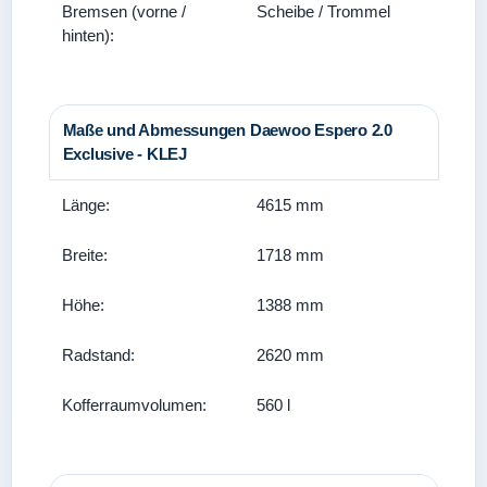
Bremsen (vorne /
Scheibe / Trommel
hinten):
Maße und Abmessungen Daewoo Espero 2.0
Exclusive - KLEJ
Länge:
4615 mm
Breite:
1718 mm
Höhe:
1388 mm
Radstand:
2620 mm
Kofferraumvolumen:
560 l