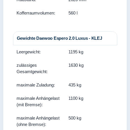
Kofferraumvolumen:
560 l
Gewichte Daewoo Espero 2.0 Luxus - KLEJ
Leergewicht:
1195 kg
zulässiges
1630 kg
Gesamtgewicht:
maximale Zuladung:
435 kg
maximale Anhängelast
1100 kg
(mit Bremse):
maximale Anhängelast
500 kg
(ohne Bremse):