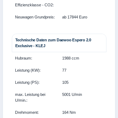
Effizienzklasse - CO2:
Neuwagen Grundpreis:
ab 17844 Euro
Technische Daten zum Daewoo Espero 2.0
Exclusive - KLEJ
Hubraum:
1988 ccm
Leistung (KW):
77
Leistung (PS):
105
max. Leistung bei
5001 U/min
U/min.:
Drehmoment:
164 Nm