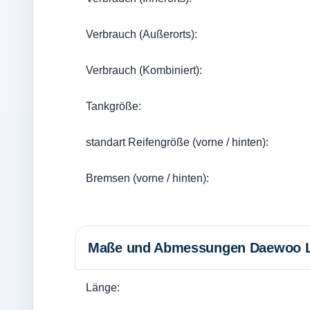
Verbrauch (Außerorts):
Verbrauch (Kombiniert):
Tankgröße:
standart Reifengröße (vorne / hinten):
Bremsen (vorne / hinten):
Maße und Abmessungen Daewoo La
Länge: