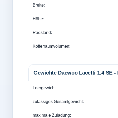
Breite:
Höhe:
Radstand:
Kofferraumvolumen:
Gewichte Daewoo Lacetti 1.4 SE -
Leergewicht:
zulässiges Gesamtgewicht:
maximale Zuladung: