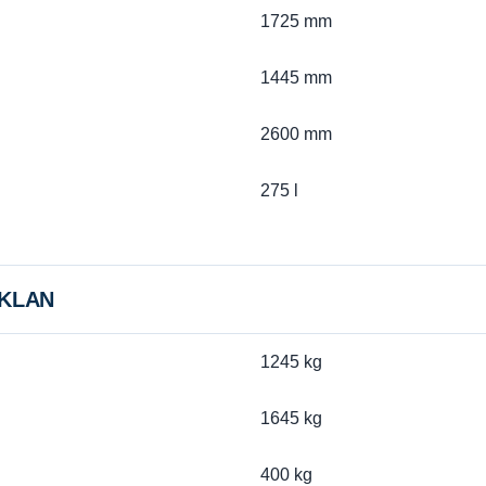
1725 mm
1445 mm
2600 mm
275 l
 KLAN
1245 kg
1645 kg
400 kg