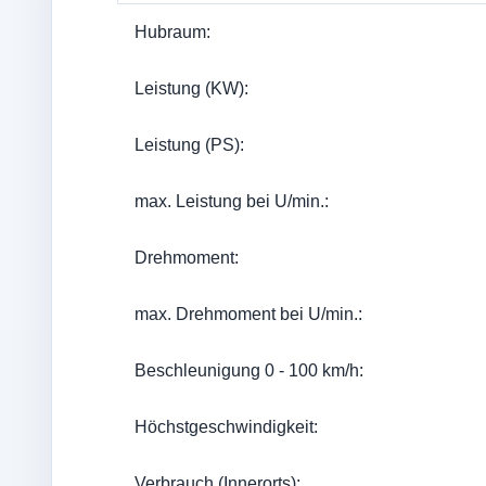
Hubraum:
Leistung (KW):
Leistung (PS):
max. Leistung bei U/min.:
Drehmoment:
max. Drehmoment bei U/min.:
Beschleunigung 0 - 100 km/h:
Höchstgeschwindigkeit:
Verbrauch (Innerorts):