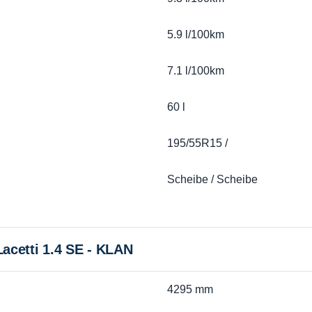
5.9 l/100km
7.1 l/100km
60 l
195/55R15 /
Scheibe / Scheibe
cetti 1.4 SE - KLAN
4295 mm