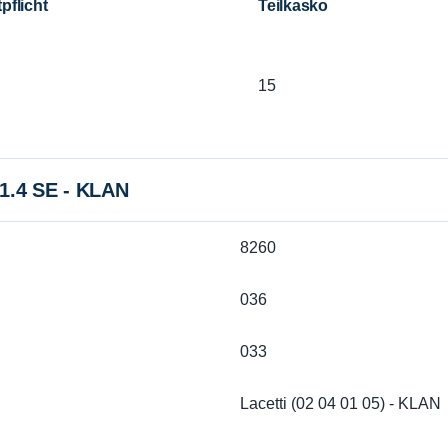
pflicht
Teilkasko
15
1.4 SE - KLAN
8260
036
033
Lacetti (02 04 01 05) - KLAN