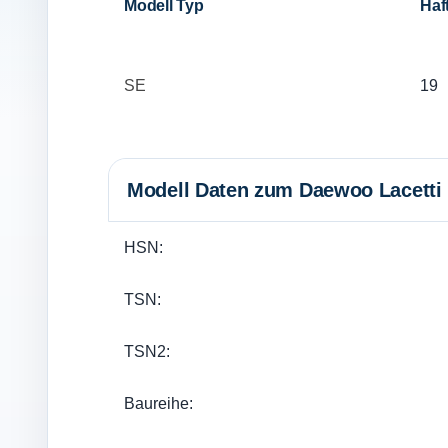
Modell Typ
Haft
SE
19
Modell Daten zum Daewoo Lacetti 
HSN:
TSN:
TSN2:
Baureihe: