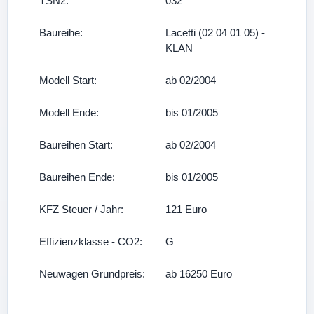
TSN2:
032
Baureihe:
Lacetti (02 04 01 05) -
KLAN
Modell Start:
ab 02/2004
Modell Ende:
bis 01/2005
Baureihen Start:
ab 02/2004
Baureihen Ende:
bis 01/2005
KFZ Steuer / Jahr:
121 Euro
Effizienzklasse - CO2:
G
Neuwagen Grundpreis:
ab 16250 Euro