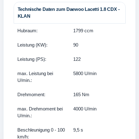
Technische Daten zum Daewoo Lacetti 1.8 CDX -
KLAN
Hubraum:
1799 ccm
Leistung (KW):
90
Leistung (PS):
122
max. Leistung bei
5800 U/min
U/min.:
Drehmoment:
165 Nm
max. Drehmoment bei
4000 U/min
U/min.:
Beschleunigung 0 - 100
9,5 s
km/h: