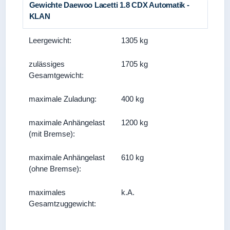
Gewichte Daewoo Lacetti 1.8 CDX Automatik -
KLAN
Leergewicht:
1305 kg
zulässiges
1705 kg
Gesamtgewicht:
maximale Zuladung:
400 kg
maximale Anhängelast
1200 kg
(mit Bremse):
maximale Anhängelast
610 kg
(ohne Bremse):
maximales
k.A.
Gesamtzuggewicht: