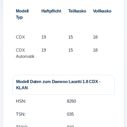
Modell
Haftpflicht
Teilkasko
Vollkasko
Typ
CDX
19
15
18
CDX
19
15
18
Automatik
Modell Daten zum Daewoo Lacetti 1.8 CDX -
KLAN
HSN:
8260
TSN:
035