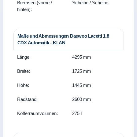
Bremsen (vorne /
Scheibe / Scheibe
hinten):
Maße und Abmessungen Daewoo Lacetti 1.8
CDX Automatik - KLAN
Länge:
4295 mm
Breite:
1725 mm
Höhe:
1445 mm
Radstand:
2600 mm
Kofferraumvolumen:
275 l