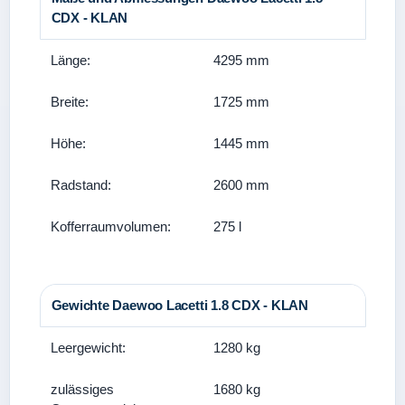
CDX - KLAN
Länge:
4295 mm
Breite:
1725 mm
Höhe:
1445 mm
Radstand:
2600 mm
Kofferraumvolumen:
275 l
Gewichte Daewoo Lacetti 1.8 CDX - KLAN
Leergewicht:
1280 kg
zulässiges
1680 kg