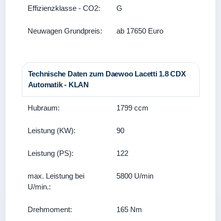
Effizienzklasse - CO2:
G
Neuwagen Grundpreis:
ab 17650 Euro
Technische Daten zum Daewoo Lacetti 1.8 CDX
Automatik - KLAN
Hubraum:
1799 ccm
Leistung (KW):
90
Leistung (PS):
122
max. Leistung bei
5800 U/min
U/min.:
Drehmoment:
165 Nm