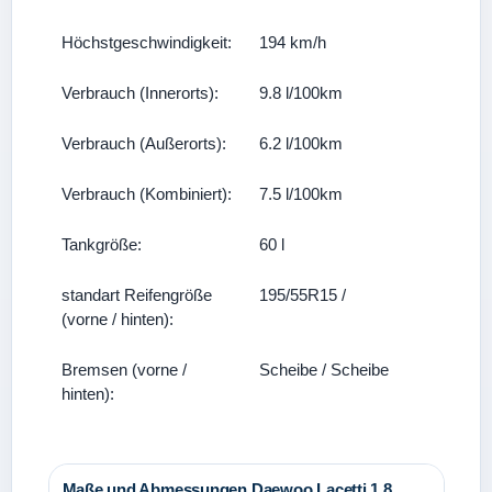
Höchstgeschwindigkeit:
194 km/h
Verbrauch (Innerorts):
9.8 l/100km
Verbrauch (Außerorts):
6.2 l/100km
Verbrauch (Kombiniert):
7.5 l/100km
Tankgröße:
60 l
standart Reifengröße
195/55R15 /
(vorne / hinten):
Bremsen (vorne /
Scheibe / Scheibe
hinten):
Maße und Abmessungen Daewoo Lacetti 1.8