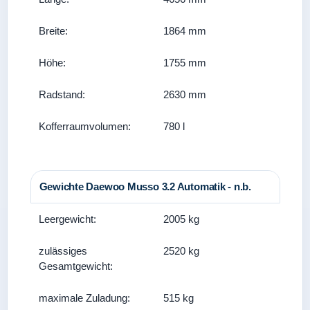
Breite:
1864 mm
Höhe:
1755 mm
Radstand:
2630 mm
Kofferraumvolumen:
780 l
Gewichte Daewoo Musso 3.2 Automatik - n.b.
Leergewicht:
2005 kg
zulässiges
2520 kg
Gesamtgewicht:
maximale Zuladung:
515 kg