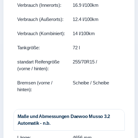
Verbrauch (Innerorts):
16.9 l/100km
Verbrauch (Außerorts):
12.4 l/100km
Verbrauch (Kombiniert):
14 l/100km
Tankgröße:
72 l
standart Reifengröße
255/70R15 /
(vorne / hinten):
Bremsen (vorne /
Scheibe / Scheibe
hinten):
Maße und Abmessungen Daewoo Musso 3.2
Automatik - n.b.
Länge:
4656 mm