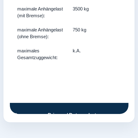
maximale Anhängelast
3500 kg
(mit Bremse):
maximale Anhängelast
750 kg
(ohne Bremse):
maximales
k.A.
Gesamtzuggewicht:
Impressum
Privacy / Datenschutz