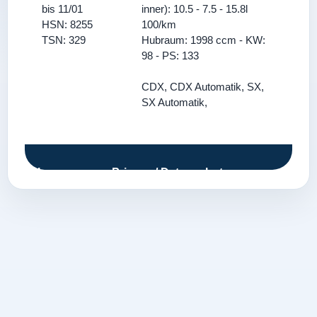
bis 11/01
inner): 10.5 - 7.5 - 15.8l
HSN: 8255
100/km
TSN: 329
Hubraum: 1998 ccm - KW:
98 - PS: 133
CDX, CDX Automatik, SX,
SX Automatik,
Impressum
Privacy / Datenschutz