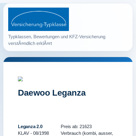
Daewoo Leganza
Leganza 2.0
Preis ab: 21623
KLAV - 08/1998
Verbrauch (kombi, ausser,