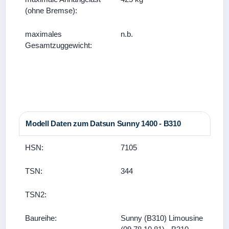
(ohne Bremse):
maximales
n.b.
Gesamtzuggewicht:
Modell Daten zum Datsun Sunny 1400 - B310
HSN:
7105
TSN:
344
TSN2:
Baureihe:
Sunny (B310) Limousine