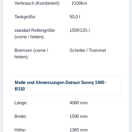
Verbrauch (Kombiniert):
l/100km
Tankgröße:
50,0 l
standart Reifengröße
155R13S /
(vorne / hinten):
Bremsen (vorne /
Scheibe / Trommel
hinten):
Maße und Abmessungen Datsun Sunny 1400 -
B310
Länge:
4080 mm
Breite:
1590 mm
Höhe:
1365 mm