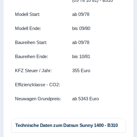
(09 78 10 81) - B310
Modell Start:
ab 09/78
Modell Ende:
bis 09/80
Baureihen Start:
ab 09/78
Baureihen Ende:
bis 10/81
KFZ Steuer / Jahr:
355 Euro
Effizienzklasse - CO2:
Neuwagen Grundpreis:
ab 5343 Euro
Technische Daten zum Datsun Sunny 1400 - B310