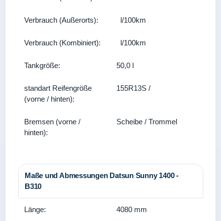
Verbrauch (Außerorts):
l/100km
Verbrauch (Kombiniert):
l/100km
Tankgröße:
50,0 l
standart Reifengröße
155R13S /
(vorne / hinten):
Bremsen (vorne /
Scheibe / Trommel
hinten):
Maße und Abmessungen Datsun Sunny 1400 -
B310
Länge:
4080 mm