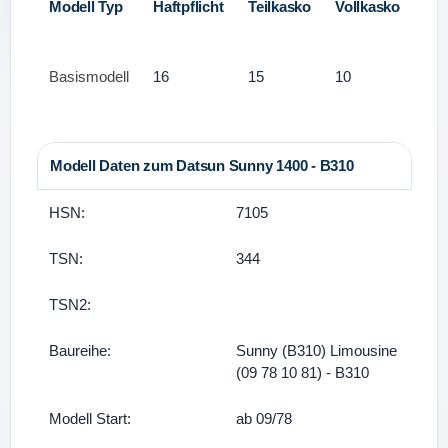
Modell Typ
Haftpflicht
Teilkasko
Vollkasko
Basismodell
16
15
10
Modell Daten zum Datsun Sunny 1400 - B310
HSN:
7105
TSN:
344
TSN2:
Baureihe:
Sunny (B310) Limousine
(09 78 10 81) - B310
Modell Start:
ab 09/78