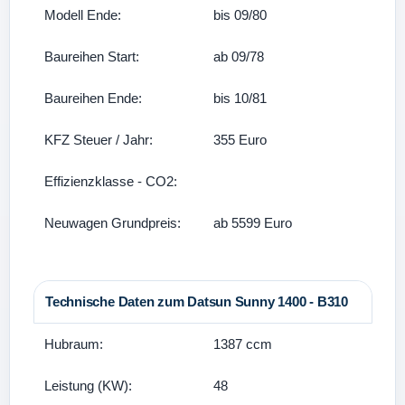
Modell Ende:
bis 09/80
Baureihen Start:
ab 09/78
Baureihen Ende:
bis 10/81
KFZ Steuer / Jahr:
355 Euro
Effizienzklasse - CO2:
Neuwagen Grundpreis:
ab 5599 Euro
Technische Daten zum Datsun Sunny 1400 - B310
Hubraum:
1387 ccm
Leistung (KW):
48