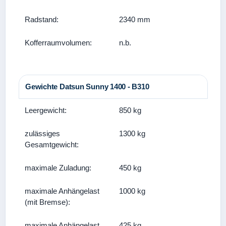
Radstand:
2340 mm
Kofferraumvolumen:
n.b.
Gewichte Datsun Sunny 1400 - B310
Leergewicht:
850 kg
zulässiges
1300 kg
Gesamtgewicht:
maximale Zuladung:
450 kg
maximale Anhängelast
1000 kg
(mit Bremse):
maximale Anhängelast
425 kg