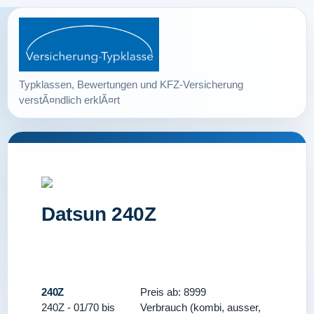
Datsun 240Z
240Z
Preis ab: 8999
240Z - 01/70 bis
Verbrauch (kombi, ausser,