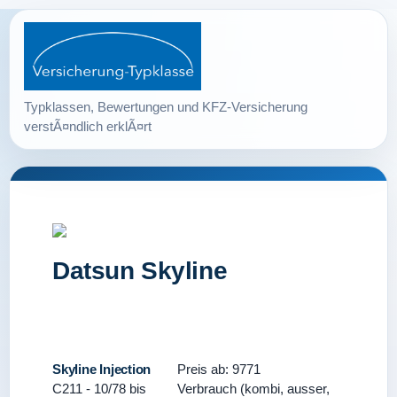
Datsun Skyline
Skyline Injection
Preis ab: 9771
C211 - 10/78 bis
Verbrauch (kombi, ausser,