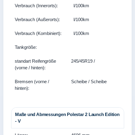
Verbrauch (Innerorts):
l/100km
Verbrauch (Außerorts):
l/100km
Verbrauch (Kombiniert):
l/100km
Tankgröße:
standart Reifengröße
245/45R19 /
(vorne / hinten):
Bremsen (vorne /
Scheibe / Scheibe
hinten):
Maße und Abmessungen Polestar 2 Launch Edition
- V