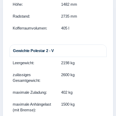
Höhe:
1482 mm
Radstand:
2735 mm
Kofferraumvolumen:
405 l
Gewichte Polestar 2 - V
Leergewicht:
2198 kg
zulässiges
2600 kg
Gesamtgewicht:
maximale Zuladung:
402 kg
maximale Anhängelast
1500 kg
(mit Bremse):