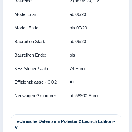
Baureihe:
2 (ab 06 20) - V
Modell Start:
ab 06/20
Modell Ende:
bis 07/20
Baureihen Start:
ab 06/20
Baureihen Ende:
bis
KFZ Steuer / Jahr:
74 Euro
Effizienzklasse - CO2:
A+
Neuwagen Grundpreis:
ab 58900 Euro
Technische Daten zum Polestar 2 Launch Edition -
V