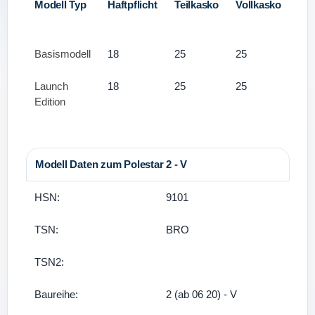
Modell Typ
Haftpflicht
Teilkasko
Vollkasko
Basismodell
18
25
25
Launch
18
25
25
Edition
Modell Daten zum Polestar 2 - V
HSN:
9101
TSN:
BRO
TSN2:
Baureihe:
2 (ab 06 20) - V