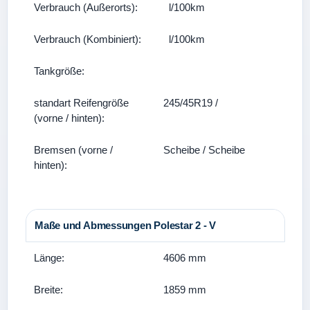
Verbrauch (Außerorts):
l/100km
Verbrauch (Kombiniert):
l/100km
Tankgröße:
standart Reifengröße
245/45R19 /
(vorne / hinten):
Bremsen (vorne /
Scheibe / Scheibe
hinten):
Maße und Abmessungen Polestar 2 - V
Länge:
4606 mm
Breite:
1859 mm