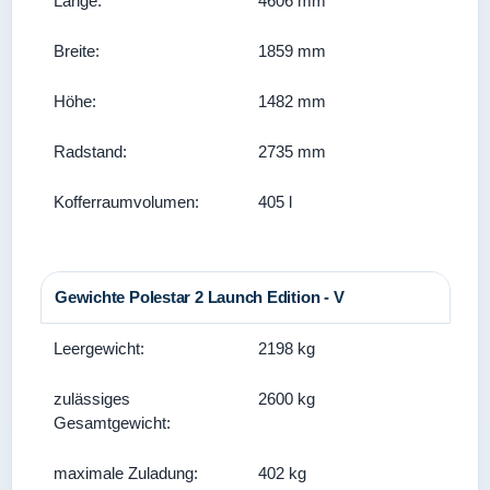
Länge:
4606 mm
Breite:
1859 mm
Höhe:
1482 mm
Radstand:
2735 mm
Kofferraumvolumen:
405 l
Gewichte Polestar 2 Launch Edition - V
Leergewicht:
2198 kg
zulässiges
2600 kg
Gesamtgewicht:
maximale Zuladung:
402 kg