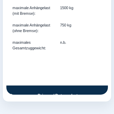
maximale Anhängelast
1500 kg
(mit Bremse):
maximale Anhängelast
750 kg
(ohne Bremse):
maximales
n.b.
Gesamtzuggewicht:
Impressum
Privacy / Datenschutz