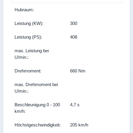
Hubraum:
Leistung (KW):
300
Leistung (PS):
408
max. Leistung bei
U/min.:
Drehmoment:
660 Nm
max. Drehmoment bei
U/min.:
Beschleunigung 0 - 100
4,7 s
km/h:
Höchstgeschwindigkeit:
205 km/h