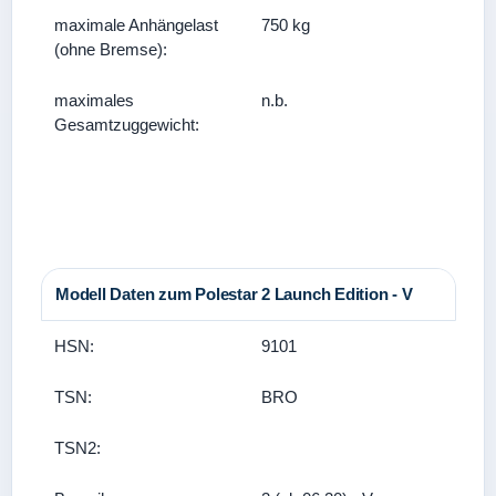
maximale Anhängelast
750 kg
(ohne Bremse):
maximales
n.b.
Gesamtzuggewicht:
Modell Daten zum Polestar 2 Launch Edition - V
HSN:
9101
TSN:
BRO
TSN2: