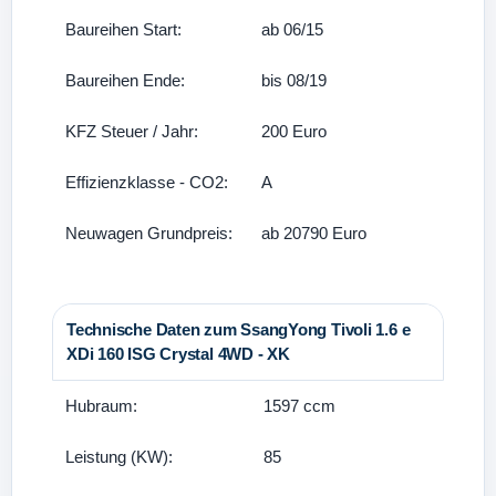
Baureihen Start:
ab 06/15
Baureihen Ende:
bis 08/19
KFZ Steuer / Jahr:
200 Euro
Effizienzklasse - CO2:
A
Neuwagen Grundpreis:
ab 20790 Euro
Technische Daten zum SsangYong Tivoli 1.6 e
XDi 160 ISG Crystal 4WD - XK
Hubraum:
1597 ccm
Leistung (KW):
85