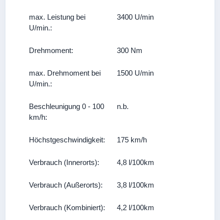
max. Leistung bei
3400 U/min
U/min.:
Drehmoment:
300 Nm
max. Drehmoment bei
1500 U/min
U/min.:
Beschleunigung 0 - 100
n.b.
km/h:
Höchstgeschwindigkeit:
175 km/h
Verbrauch (Innerorts):
4,8 l/100km
Verbrauch (Außerorts):
3,8 l/100km
Verbrauch (Kombiniert):
4,2 l/100km