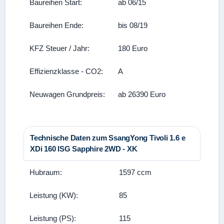
Baureihen Start:
ab 06/15
Baureihen Ende:
bis 08/19
KFZ Steuer / Jahr:
180 Euro
Effizienzklasse - CO2:
A
Neuwagen Grundpreis:
ab 26390 Euro
Technische Daten zum SsangYong Tivoli 1.6 e
XDi 160 ISG Sapphire 2WD - XK
Hubraum:
1597 ccm
Leistung (KW):
85
Leistung (PS):
115