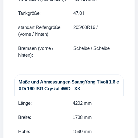
Tankgröße:
47,0 l
standart Reifengröße
205/60R16 /
(vorne / hinten):
Bremsen (vorne /
Scheibe / Scheibe
hinten):
Maße und Abmessungen SsangYong Tivoli 1.6 e
XDi 160 ISG Crystal 4WD - XK
Länge:
4202 mm
Breite:
1798 mm
Höhe:
1590 mm