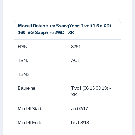
Modell Daten zum SsangYong Tivoli 1.6 e XDi
160 ISG Sapphire 2WD - XK
HSN:
8251
TSN:
ACT
TSN2:
Baureihe:
Tivoli (06 15 08 19) -
XK
Modell Start:
ab 02/17
Modell Ende:
bis 08/18