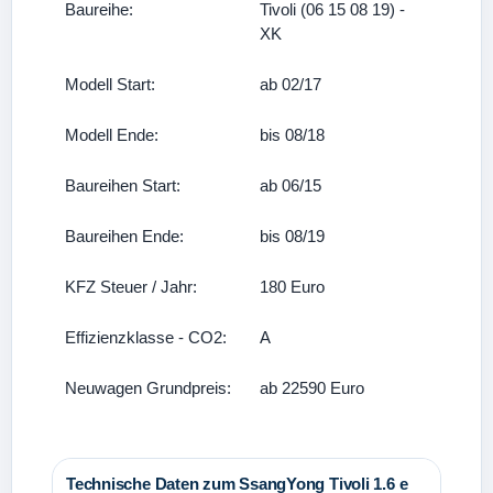
Baureihe:
Tivoli (06 15 08 19) -
XK
Modell Start:
ab 02/17
Modell Ende:
bis 08/18
Baureihen Start:
ab 06/15
Baureihen Ende:
bis 08/19
KFZ Steuer / Jahr:
180 Euro
Effizienzklasse - CO2:
A
Neuwagen Grundpreis:
ab 22590 Euro
Technische Daten zum SsangYong Tivoli 1.6 e