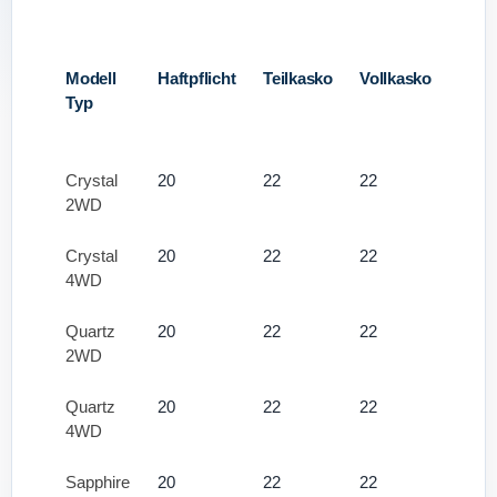
Modell
Haftpflicht
Teilkasko
Vollkasko
Typ
Crystal
20
22
22
2WD
Crystal
20
22
22
4WD
Quartz
20
22
22
2WD
Quartz
20
22
22
4WD
Sapphire
20
22
22