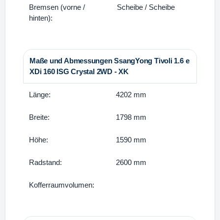
Bremsen (vorne /
Scheibe / Scheibe
hinten):
Maße und Abmessungen SsangYong Tivoli 1.6 e
XDi 160 ISG Crystal 2WD - XK
Länge:
4202 mm
Breite:
1798 mm
Höhe:
1590 mm
Radstand:
2600 mm
Kofferraumvolumen: