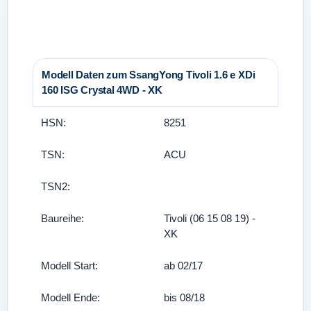
Modell Daten zum SsangYong Tivoli 1.6 e XDi
160 ISG Crystal 4WD - XK
HSN:
8251
TSN:
ACU
TSN2:
Baureihe:
Tivoli (06 15 08 19) -
XK
Modell Start:
ab 02/17
Modell Ende:
bis 08/18