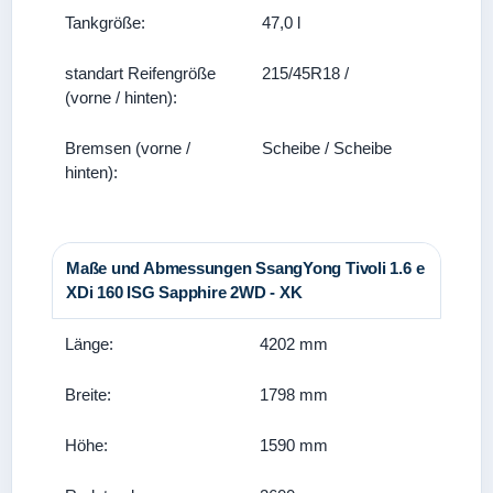
Tankgröße:
47,0 l
standart Reifengröße
215/45R18 /
(vorne / hinten):
Bremsen (vorne /
Scheibe / Scheibe
hinten):
Maße und Abmessungen SsangYong Tivoli 1.6 e
XDi 160 ISG Sapphire 2WD - XK
Länge:
4202 mm
Breite:
1798 mm
Höhe:
1590 mm