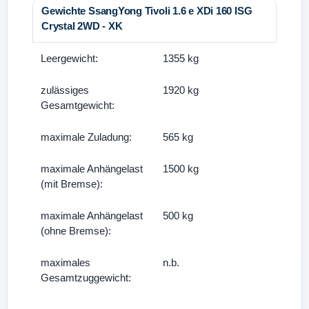
Gewichte SsangYong Tivoli 1.6 e XDi 160 ISG
Crystal 2WD - XK
Leergewicht:
1355 kg
zulässiges
1920 kg
Gesamtgewicht:
maximale Zuladung:
565 kg
maximale Anhängelast
1500 kg
(mit Bremse):
maximale Anhängelast
500 kg
(ohne Bremse):
maximales
n.b.
Gesamtzuggewicht: