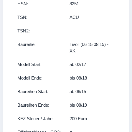
HSN:
8251
TSN:
ACU
TSN2:
Baureihe:
Tivoli (06 15 08 19) -
XK
Modell Start:
ab 02/17
Modell Ende:
bis 08/18
Baureihen Start:
ab 06/15
Baureihen Ende:
bis 08/19
KFZ Steuer / Jahr:
200 Euro