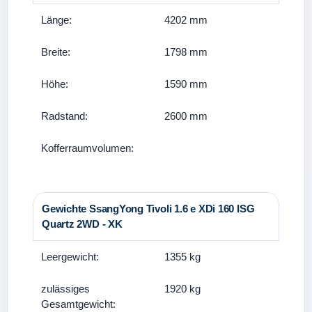
Länge:
4202 mm
Breite:
1798 mm
Höhe:
1590 mm
Radstand:
2600 mm
Kofferraumvolumen:
Gewichte SsangYong Tivoli 1.6 e XDi 160 ISG
Quartz 2WD - XK
Leergewicht:
1355 kg
zulässiges
1920 kg
Gesamtgewicht: