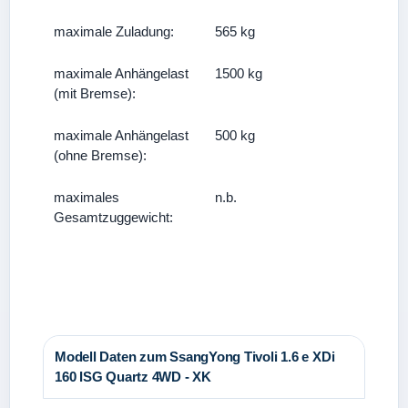
maximale Zuladung:
565 kg
maximale Anhängelast
1500 kg
(mit Bremse):
maximale Anhängelast
500 kg
(ohne Bremse):
maximales
n.b.
Gesamtzuggewicht:
Modell Daten zum SsangYong Tivoli 1.6 e XDi
160 ISG Quartz 4WD - XK