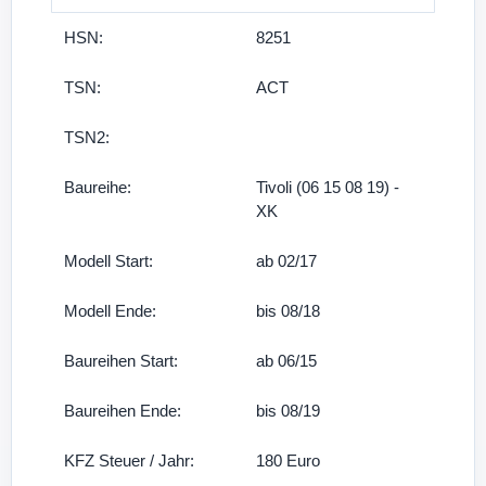
HSN:
8251
TSN:
ACT
TSN2:
Baureihe:
Tivoli (06 15 08 19) -
XK
Modell Start:
ab 02/17
Modell Ende:
bis 08/18
Baureihen Start:
ab 06/15
Baureihen Ende:
bis 08/19
KFZ Steuer / Jahr:
180 Euro