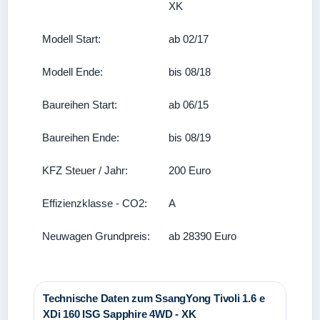
XK
Modell Start:
ab 02/17
Modell Ende:
bis 08/18
Baureihen Start:
ab 06/15
Baureihen Ende:
bis 08/19
KFZ Steuer / Jahr:
200 Euro
Effizienzklasse - CO2:
A
Neuwagen Grundpreis:
ab 28390 Euro
Technische Daten zum SsangYong Tivoli 1.6 e
XDi 160 ISG Sapphire 4WD - XK