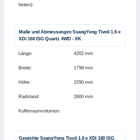
hinten):
Maße und Abmessungen SsangYong Tivoli 1.6 e
XDi 160 ISG Quartz 4WD - XK
Länge:
4202 mm
Breite:
1798 mm
Höhe:
1590 mm
Radstand:
2600 mm
Kofferraumvolumen:
Gewichte SsangYong Tivoli 1.6 e XDi 160 ISG