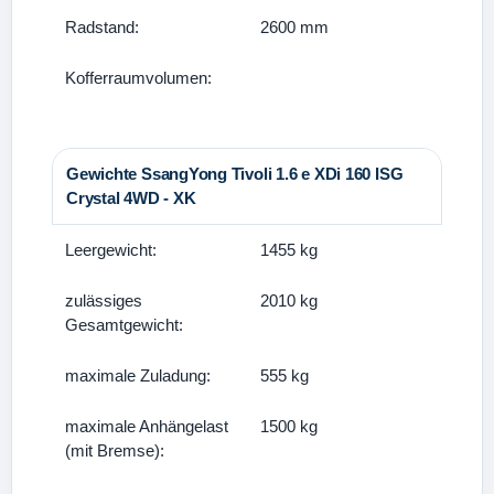
Radstand:
2600 mm
Kofferraumvolumen:
Gewichte SsangYong Tivoli 1.6 e XDi 160 ISG
Crystal 4WD - XK
Leergewicht:
1455 kg
zulässiges
2010 kg
Gesamtgewicht:
maximale Zuladung:
555 kg
maximale Anhängelast
1500 kg
(mit Bremse):