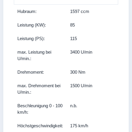
Hubraum:
1597 ccm
Leistung (KW):
85
Leistung (PS):
115
max. Leistung bei
3400 U/min
U/min.:
Drehmoment:
300 Nm
max. Drehmoment bei
1500 U/min
U/min.:
Beschleunigung 0 - 100
n.b.
km/h:
Höchstgeschwindigkeit:
175 km/h