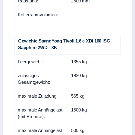
Radstand:
2600 mm
Kofferraumvolumen:
Gewichte SsangYong Tivoli 1.6 e XDi 160 ISG
Sapphire 2WD - XK
Leergewicht:
1355 kg
zulässiges
1920 kg
Gesamtgewicht:
maximale Zuladung:
565 kg
maximale Anhängelast
1500 kg
(mit Bremse):
maximale Anhängelast
500 kg