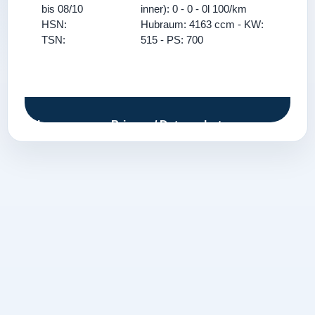
bis 08/10
inner): 0 - 0 - 0l 100/km
HSN:
Hubraum: 4163 ccm - KW:
TSN:
515 - PS: 700
Impressum
Privacy / Datenschutz